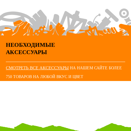
НЕОБХОДИМЫЕ
АКСЕССУАРЫ
СМОТРЕТЬ ВСЕ АКСЕССУАРЫ
НА НАШЕМ САЙТЕ БОЛЕЕ
750 ТОВАРОВ НА ЛЮБОЙ ВКУС И ЦВЕТ