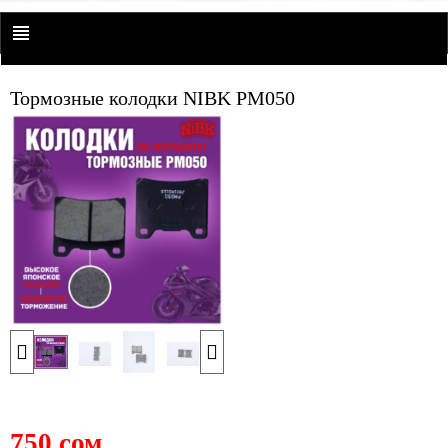
Тормозные колодки NIBK PM050
750 сом