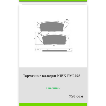
Тормозные колодки NIBK PM029S
в наличии
750 сом