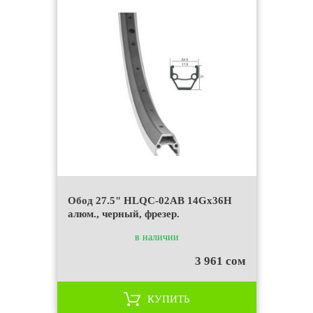
Обод 27.5" HLQC-02AB 14Gх36Н
алюм., черный, фрезер.
в наличии
3 961 сом
КУПИТЬ