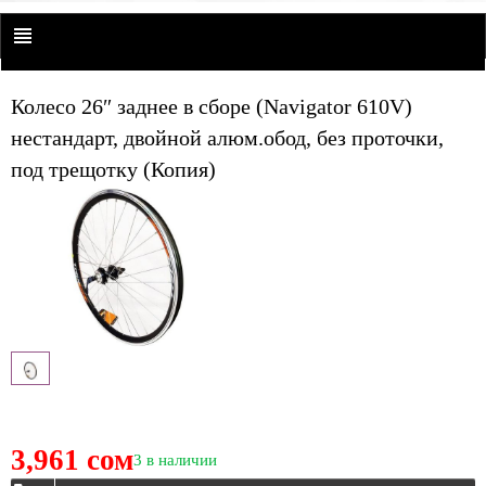
Колесо 26″ заднее в сборе (Navigator 610V)
нестандарт, двойной алюм.обод, без проточки,
под трещотку (Копия)
3,961 сом
3 в наличии