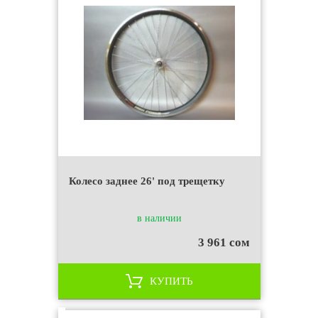
Колесо заднее 26' под трещетку
в наличии
3 961 сом
КУПИТЬ