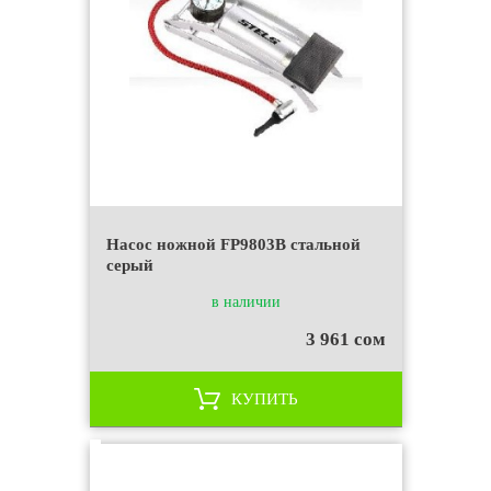
Насос ножной FP9803B стальной
серый
в наличии
3 961 сом
КУПИТЬ