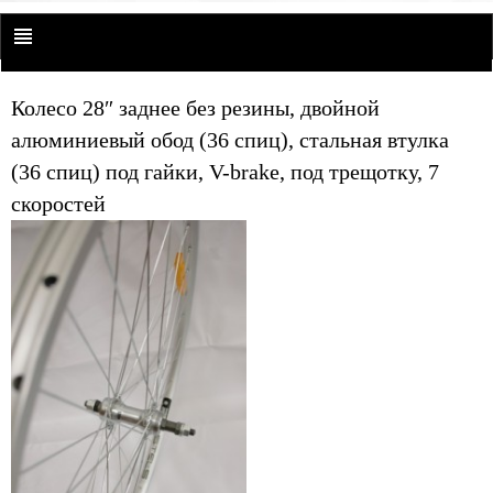
Колесо 28″ заднее без резины, двойной
алюминиевый обод (36 спиц), стальная втулка
(36 спиц) под гайки, V-brake, под трещотку, 7
скоростей