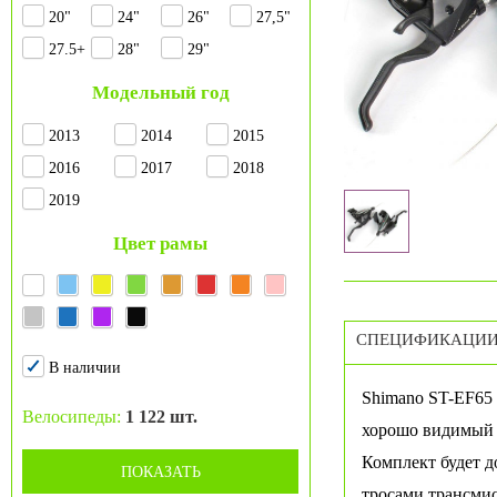
20"
24"
26"
27,5"
27.5+
28"
29"
Модельный год
2013
2014
2015
2016
2017
2018
2019
Цвет рамы
СПЕЦИФИКАЦИ
В наличии
Shimano ST-EF65 
Велосипеды:
1 122 шт.
хорошо видимый 
Комплект будет д
ПОКАЗАТЬ
тросами трансми