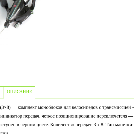
И
ОПИСАНИЕ
(3×8) — комплект моноблоков для велосипедов с трансмиссией «
индикатор передач, четкое позиционирование переключателя —
оступен в черном цвете. Количество передач: 3 х 8. Тип манетки
ссии.