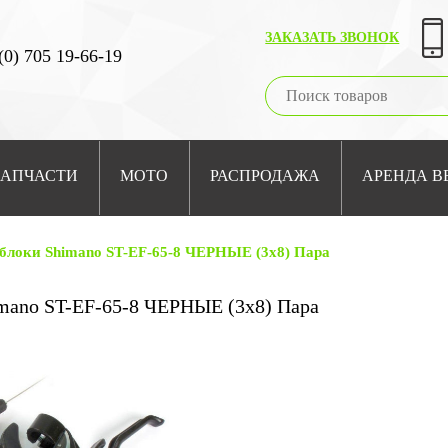
ЗАКАЗАТЬ ЗВОНОК
(0) 705 19-66-19
ЗАПЧАСТИ
МОТО
РАСПРОДАЖА
АРЕНДА В
блоки Shimano ST-EF-65-8 ЧЕРНЫЕ (3х8) Пара
mano ST-EF-65-8 ЧЕРНЫЕ (3х8) Пара