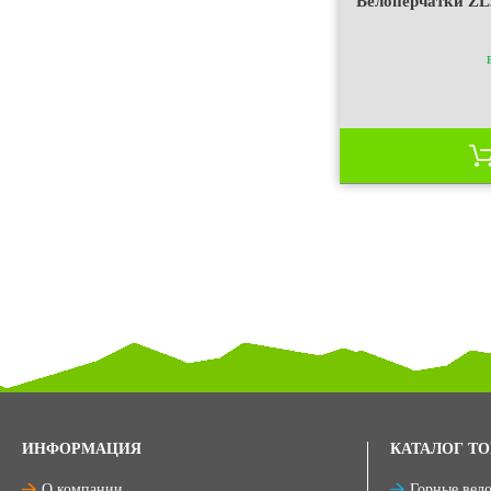
Велоперчатки ZL2
ИНФОРМАЦИЯ
КАТАЛОГ ТО
О компании
Горные вел