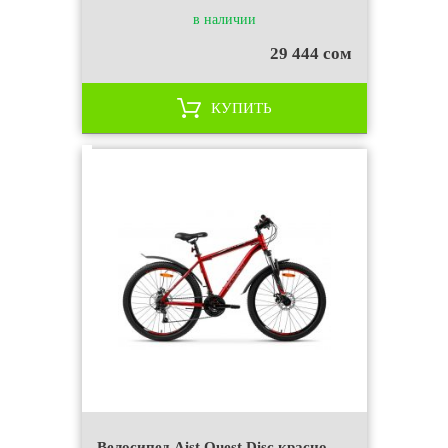
в наличии
29 444 сом
КУПИТЬ
Велосипед Aist Quest Disc красно-