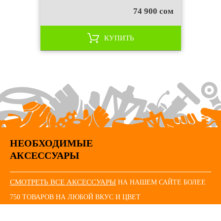
74 900 сом
КУПИТЬ
НЕОБХОДИМЫЕ
АКСЕССУАРЫ
СМОТРЕТЬ ВСЕ АКСЕССУАРЫ
НА НАШЕМ САЙТЕ БОЛЕЕ
750 ТОВАРОВ НА ЛЮБОЙ ВКУС И ЦВЕТ