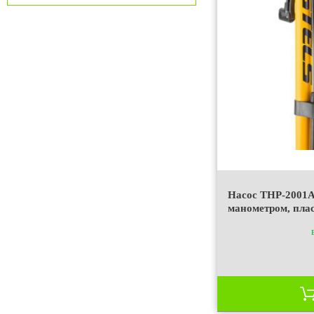
Насос THP-2001A
манометром, пла