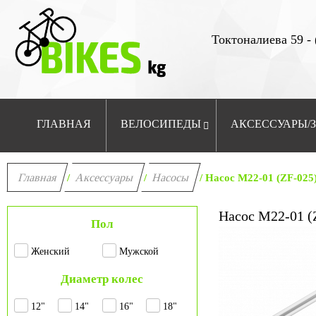
Токтоналиева 59 - 
ГЛАВНАЯ
ВЕЛОСИПЕДЫ
АКСЕССУАРЫ/
Главная
Аксессуары
Насосы
/
/
/ Насос M22-01 (ZF-02
Насос M22-01 (
Пол
Женский
Мужской
Диаметр колес
12"
14"
16"
18"