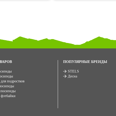
ВАРОВ
ПОПУЛЯРНЫЕ БРЕНДЫ
осипеды
STELS
лосипеды
Десна
 для подростков
лосипеды
елосипеды
 фэтбайки