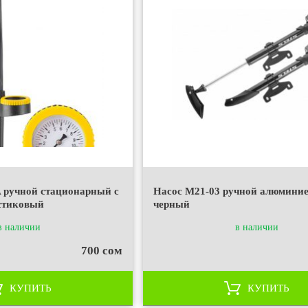
 ручной стационарный с
Насос M21-03 ручной алюмини
стиковый
черный
в наличии
в наличии
700 сом
КУПИТЬ
КУПИТЬ