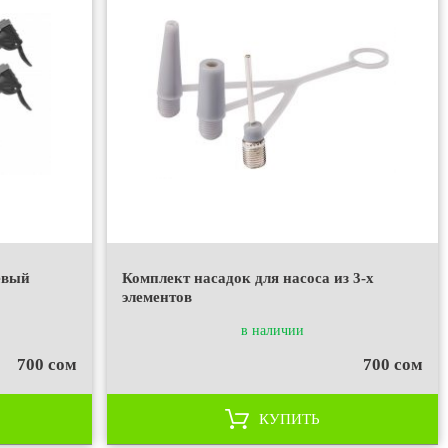
евый
Комплект насадок для насоса из 3-х
элементов
в наличии
700 сом
700 сом
КУПИТЬ