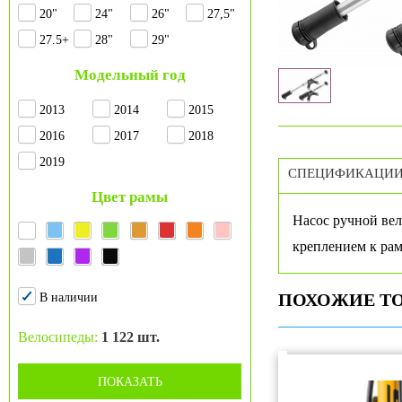
20"
24"
26"
27,5"
27.5+
28"
29"
Модельный год
2013
2014
2015
2016
2017
2018
2019
СПЕЦИФИКАЦИ
Цвет рамы
Насос ручной вел
креплением к рам
ПОХОЖИЕ Т
В наличии
Велосипеды:
1 122 шт.
ПОКАЗАТЬ