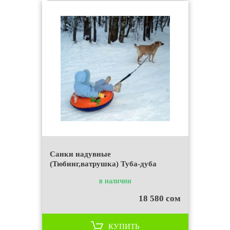
Санки надувные
(Тюбинг,ватрушка) Туба-дуба
в наличии
18 580 сом
КУПИТЬ