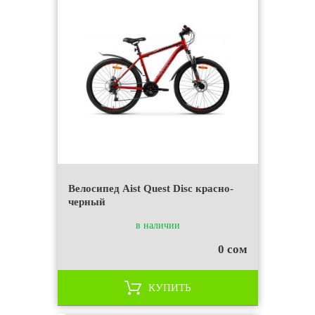
Велосипед Aist Quest Disc красно-
черный
в наличии
0 сом
КУПИТЬ