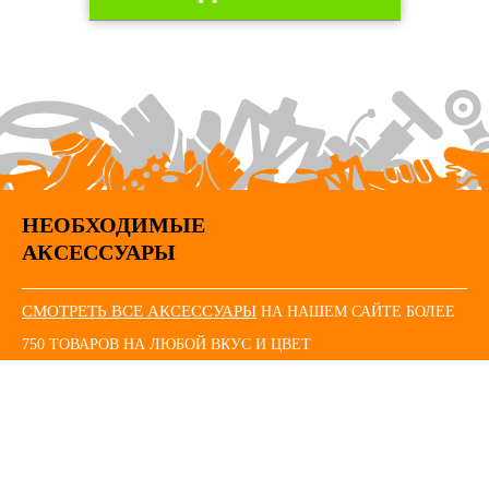
НЕОБХОДИМЫЕ
АКСЕССУАРЫ
СМОТРЕТЬ ВСЕ АКСЕССУАРЫ
НА НАШЕМ САЙТЕ БОЛЕЕ
750 ТОВАРОВ НА ЛЮБОЙ ВКУС И ЦВЕТ