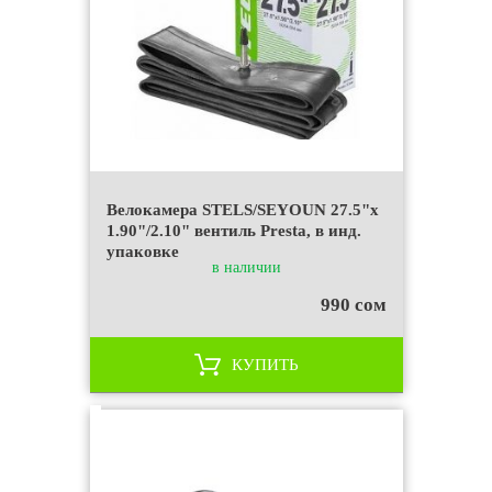
Велокамера STELS/SEYOUN 27.5"x
1.90"/2.10" вентиль Presta, в инд.
упаковке
в наличии
990 сом
КУПИТЬ