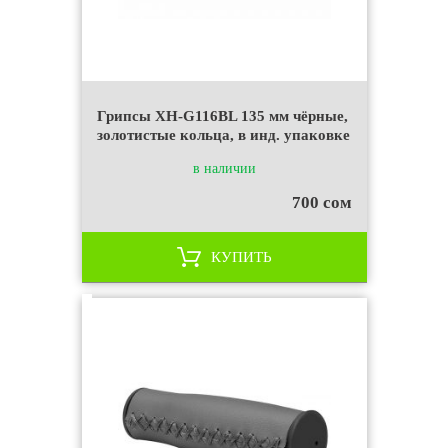
Грипсы XH-G116BL 135 мм чёрные,
золотистые кольца, в инд. упаковке
в наличии
700 сом
КУПИТЬ