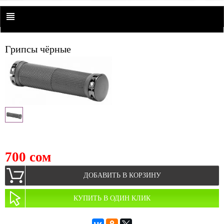
Грипсы чёрные
700 сом
ДОБАВИТЬ В КОРЗИНУ
КУПИТЬ В ОДИН КЛИК