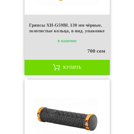
Грипсы XH-G59BL 130 мм чёрные,
золотистые кольца, в инд. упаковке
в наличии
700 сом
КУПИТЬ