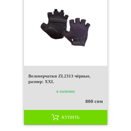
Велоперчатки ZL2313 чёрные,
размер: XXL
в наличии
800 сом
КУПИТЬ