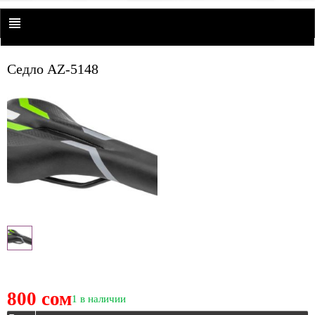
Седло AZ-5148
800 сом
1 в наличии