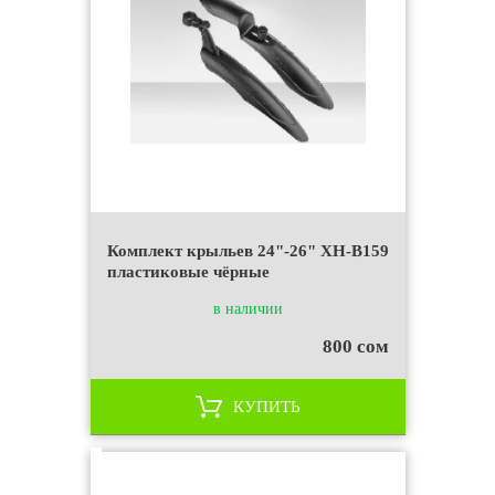
Комплект крыльев 24"-26" XH-B159
пластиковые чёрные
в наличии
800 сом
КУПИТЬ