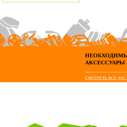
НЕОБХОДИМ
АКСЕССУАРЫ
СМОТРЕТЬ ВСЕ АК