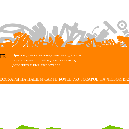
ЫЕ
При покупке велосипеда рекомендуется, а
порой и просто необходимо купить ряд
дополнительных аксессуаров.
СЕССУАРЫ
НА НАШЕМ САЙТЕ БОЛЕЕ 750 ТОВАРОВ НА ЛЮБОЙ ВК