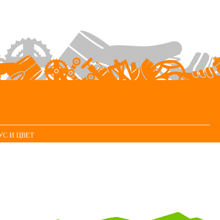
УС И ЦВЕТ