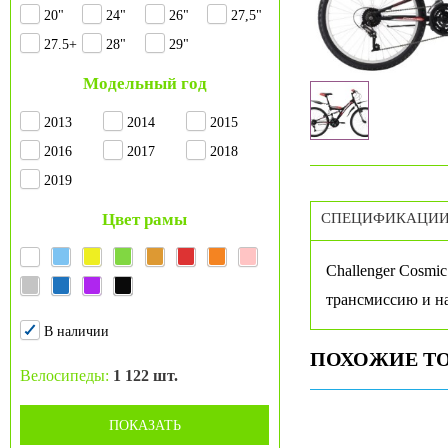
20"
24"
26"
27,5"
27.5+
28"
29"
Модельный год
2013
2014
2015
2016
2017
2018
2019
Цвет рамы
СПЕЦИФИКАЦИ
Challenger Cosmi
трансмиссию и на
В наличии
ПОХОЖИЕ Т
Велосипеды:
1 122 шт.
ПОКАЗАТЬ