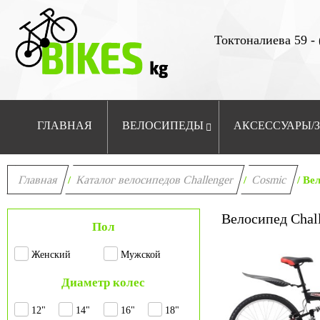
Токтоналиева 59 - 
ГЛАВНАЯ
ВЕЛОСИПЕДЫ
АКСЕССУАРЫ/
Главная
Каталог велосипедов Challenger
Cosmic
/
/
/ Вел
Велосипед Chall
Пол
Женский
Мужской
Диаметр колес
12"
14"
16"
18"