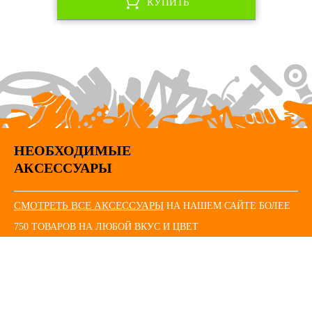
КУПИТЬ
НЕОБХОДИМЫЕ
АКСЕССУАРЫ
СМОТРЕТЬ ВСЕ АКСЕССУАРЫ
НА НАШЕМ САЙТЕ БОЛЕЕ
750 ТОВАРОВ НА ЛЮБОЙ ВКУС И ЦВЕТ