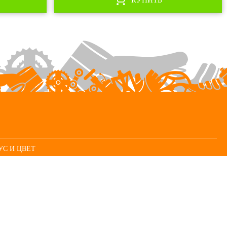
УС И ЦВЕТ