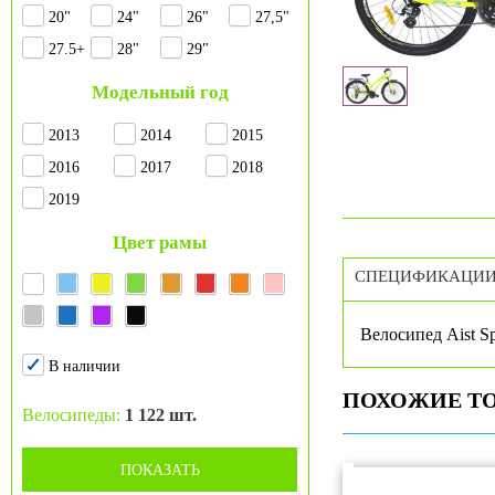
20"
24"
26"
27,5"
27.5+
28"
29"
Модельный год
2013
2014
2015
2016
2017
2018
2019
Цвет рамы
СПЕЦИФИКАЦИ
Велосипед Aist Sp
В наличии
ПОХОЖИЕ Т
Велосипеды:
1 122 шт.
ПОКАЗАТЬ