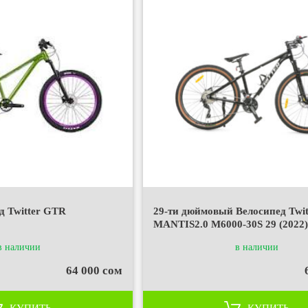
д Twitter GTR
29-ти дюймовый Велосипед Twit
MANTIS2.0 M6000-30S 29 (2022
в наличии
в наличии
64 000 сом
КУПИТЬ
КУПИТЬ