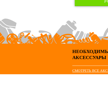
НЕОБХОДИМ
АКСЕССУАРЫ
СМОТРЕТЬ ВСЕ АК