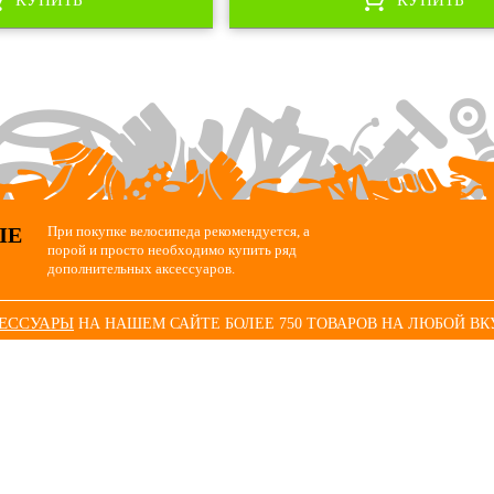
ЫЕ
При покупке велосипеда рекомендуется, а
порой и просто необходимо купить ряд
дополнительных аксессуаров.
СЕССУАРЫ
НА НАШЕМ САЙТЕ БОЛЕЕ 750 ТОВАРОВ НА ЛЮБОЙ ВК