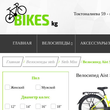
Токтоналиева 59 - 
ГЛАВНАЯ
ВЕЛОСИПЕДЫ
АКСЕССУАРЫ/
Главная
Велосипеды stels
Stels Miss
/
/
/ Велосипед Aist 
Велосипед Aist 
Пол
Женский
Мужской
Диаметр колес
12"
14"
16"
18"