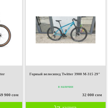
ter
Горный велосипед Twitter 3900 М-315 29"
)
в наличии
69 900 сом
32 000 сом
КУПИТЬ