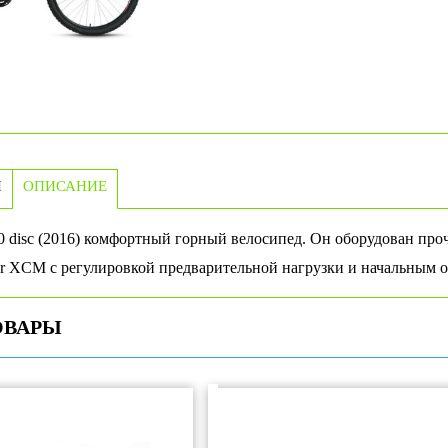
И
ОПИСАНИЕ
.0 disc (2016) комфортный горный велосипед. Он оборудован п
r XCM с регулировкой предварительной нагрузки и начальным 
ОВАРЫ