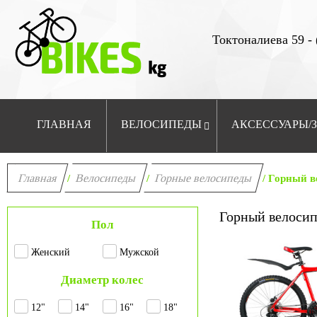
Токтоналиева 59 - 
ГЛАВНАЯ
ВЕЛОСИПЕДЫ
АКСЕССУАРЫ/
Главная
Велосипеды
Горные велосипеды
/
/
/ Горный ве
Горный велосипе
Пол
Женский
Мужской
Диаметр колес
12"
14"
16"
18"