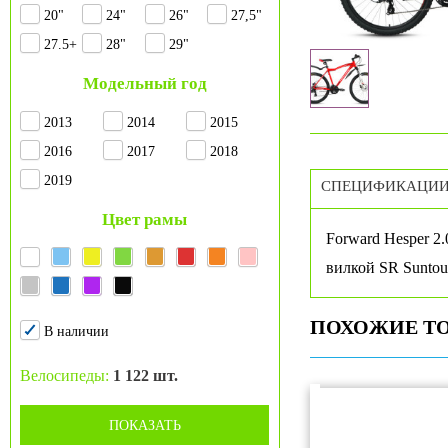
20"
24"
26"
27,5"
27.5+
28"
29"
Модельный год
2013
2014
2015
2016
2017
2018
2019
СПЕЦИФИКАЦИ
Цвет рамы
Forward Hesper 2
вилкой SR Suntou
ПОХОЖИЕ Т
В наличии
Велосипеды:
1 122 шт.
ПОКАЗАТЬ