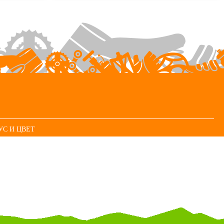
УС И ЦВЕТ