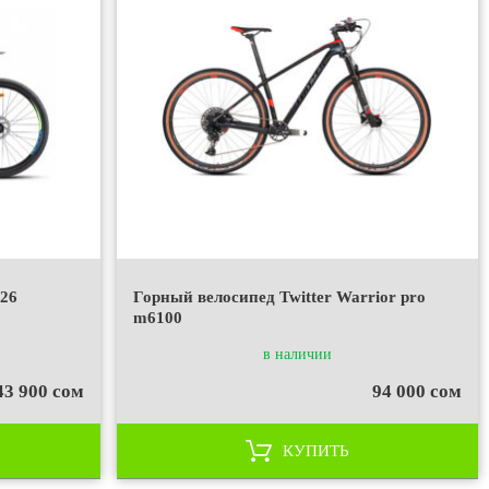
 26
Горный велосипед Twitter Warrior pro
m6100
в наличии
43 900 сом
94 000 сом
КУПИТЬ