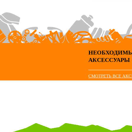
НЕОБХОДИМ
АКСЕССУАРЫ
СМОТРЕТЬ ВСЕ АК