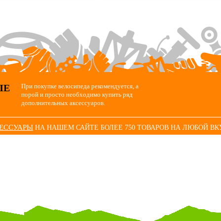
ЫЕ
При покупке велосипеда рекомендуется, а
порой и просто необходимо купить ряд
дополнительных аксессуаров.
СЕССУАРЫ
НА НАШЕМ САЙТЕ БОЛЕЕ 750 ТОВАРОВ НА ЛЮБОЙ ВК