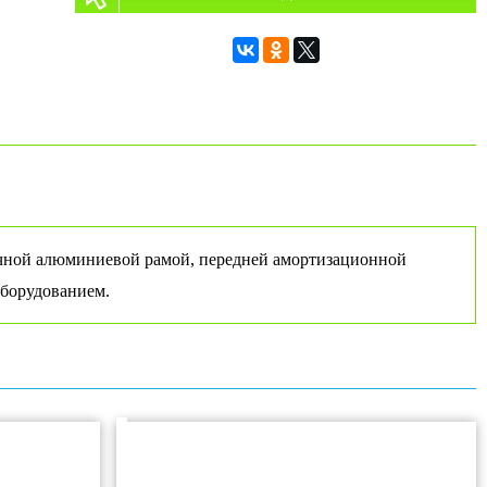
рочной алюминиевой рамой, передней амортизационной
оборудованием.