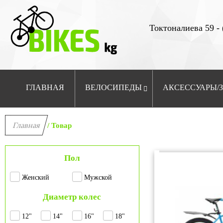
Токтоналиева 59 - 
ГЛАВНАЯ
ВЕЛОСИПЕДЫ
АКСЕССУАРЫ/
Главная
/ Товар
Пол
Женский
Мужской
Диаметр колес
12"
14"
16"
18"