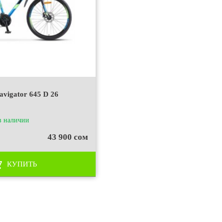
avigator 645 D 26
в наличии
43 900 сом
КУПИТЬ