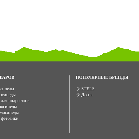
ВАРОВ
ПОПУЛЯРНЫЕ БРЕНДЫ
осипеды
STELS
лосипеды
Десна
 для подростков
лосипеды
елосипеды
 фэтбайки