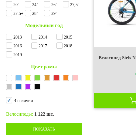
20"
24"
26"
27,5"
27.5+
28"
29"
Модельный год
2013
2014
2015
2016
2017
2018
2019
Велосипед Stels N
Цвет рамы
В наличии
Велосипеды:
1 122 шт.
ПОКАЗАТЬ