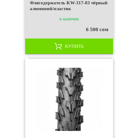
Флягодержатель KW-317-03 чёрный
алюминий/пластик
в наличии
6 500 сом
КУПИТЬ