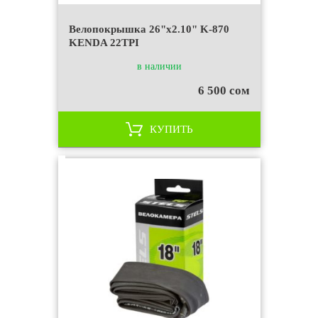
Велопокрышка 26"х2.10" K-870
KENDA 22TPI
в наличии
6 500 сом
КУПИТЬ