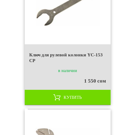
Ключ для рулевой колонки YC-153
СР
в наличии
1 550 сом
КУПИТЬ