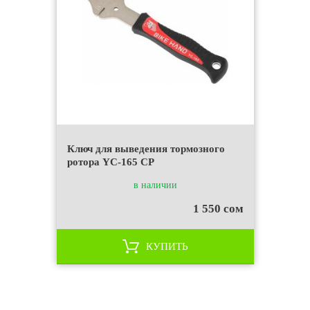
Ключ для выведения тормозного
ротора YC-165 СР
в наличии
1 550 сом
КУПИТЬ